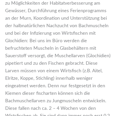
zu Möglichkeiten der Habitatverbesserung am
Gewässer, Durchführung eines Ferienprogramms
an der Murn, Koordination und Unterstützung bei
der halbnatürlichen Nachzucht von Bachmuscheln
und bei der Infizierung von Wirtsfischen mit
Glochidien: Bei uns im Büro werden die
befruchteten Muscheln in Glasbehältern mit
Sauerstoff versorgt, die Muschellarven (Glochidien)
pipetiert und zu den Fischen gebracht. Diese
Larven müssen von einem Wirtsfisch (z.B. Aitel,
Elritze, Koppe, Stichling) innerhalb weniger
eingeatmet werden. Denn nur festgesetzt in den
Kiemen dieser fischarten können sich die
Bachmuschellarven zu Jungmuscheln entwickeln.
Diese fallen nach ca. 2 – 4 Wochen von den
Wirtsfischen ab. Sie sind dann immer noch erst 0,2